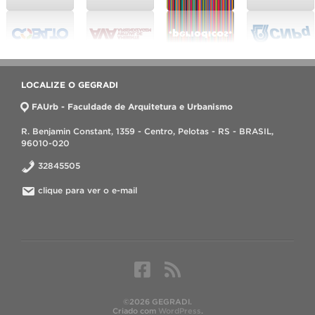
LOCALIZE O GEGRADI
FAUrb - Faculdade de Arquitetura e Urbanismo
R. Benjamin Constant, 1359 - Centro, Pelotas - RS - BRASIL,
96010-020
32845505
clique para ver o e-mail
©2026 GEGRADI.
Criado com
WordPress
.