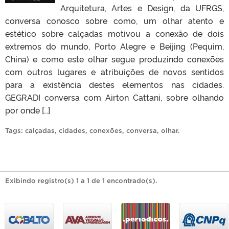
Arquitetura, Artes e Design, da UFRGS,
conversa conosco sobre como, um olhar atento e
estético sobre calçadas motivou a conexão de dois
extremos do mundo, Porto Alegre e Beijing (Pequim,
China) e como este olhar segue produzindo conexões
com outros lugares e atribuições de novos sentidos
para a existência destes elementos nas cidades.
GEGRADI conversa com Airton Cattani, sobre olhando
por onde […]
Tags:
calçadas
,
cidades
,
conexões
,
conversa
,
olhar
.
Exibindo registro(s) 1 a 1 de 1 encontrado(s).