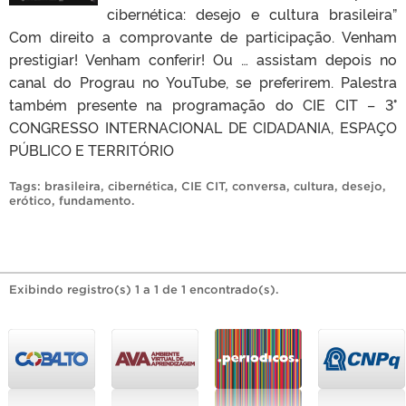
cibernética: desejo e cultura brasileira”
Com direito a comprovante de participação. Venham
prestigiar! Venham conferir! Ou … assistam depois no
canal do Prograu no YouTube, se preferirem. Palestra
também presente na programação do CIE CIT – 3°
CONGRESSO INTERNACIONAL DE CIDADANIA, ESPAÇO
PÚBLICO E TERRITÓRIO
Tags:
brasileira
,
cibernética
,
CIE CIT
,
conversa
,
cultura
,
desejo
,
erótico
,
fundamento
.
Exibindo registro(s) 1 a 1 de 1 encontrado(s).