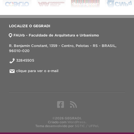
LOCALIZE O GEGRADI
FAUrb - Faculdade de Arquitetura e Urbanismo
R. Benjamin Constant, 1359 - Centro, Pelotas - RS - BRASIL,
96010-020
32845505
clique para ver o e-mail
©2026 GEGRADI.
Criado com
WordPress
.
Tema desenvolvido por
SGTIC / UFPel
.