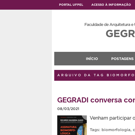
PORTAL UFPEL
ACESSO À INFORMAÇÃO
Faculdade de Arquitetura e
GEGR
INÍCIO
POSTAGENS
ARQUIVO DA TAG BIOMORF
GEGRADI conversa co
08/03/2021
Venham participar 
Tags:
biomorfologia
,