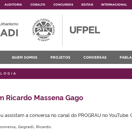
AUDITORIA
COBALTO
CONCURSOS
EDITAIS
INTERNACIONAL
 Urbanismo
ADI
QUEM SOMOS
PROJETOS
CONVERSAS
FABLA
OLOGIA
m Ricardo Massena Gago
ou assistam a conversa no canal do PROGRAU no YouTube. 
conversa
,
Gegradi
,
Ricardo
.