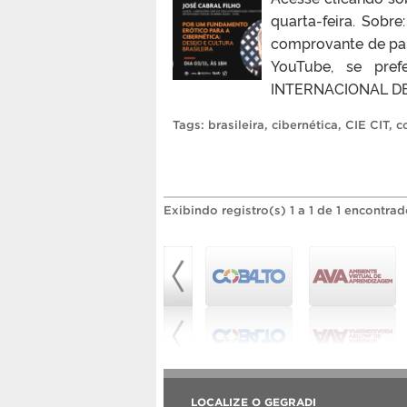
quarta-feira. Sobre
comprovante de par
YouTube, se pre
INTERNACIONAL DE
Tags:
brasileira
,
cibernética
,
CIE CIT
,
c
Exibindo registro(s) 1 a 1 de 1 encontrad
LOCALIZE O GEGRADI