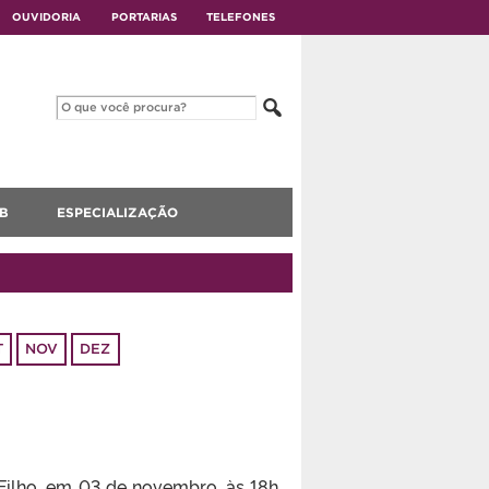
OUVIDORIA
PORTARIAS
TELEFONES
B
ESPECIALIZAÇÃO
T
NOV
DEZ
ilho, em 03 de novembro, às 18h,