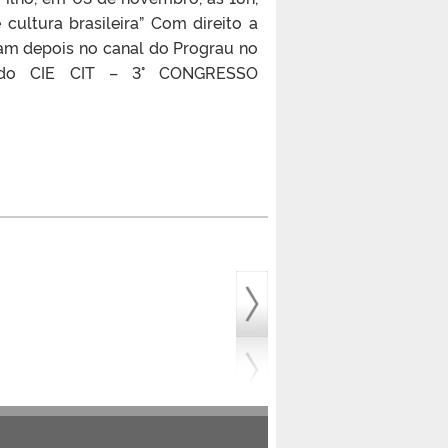
 cultura brasileira” Com direito a
tam depois no canal do Prograu no
o do CIE CIT – 3° CONGRESSO