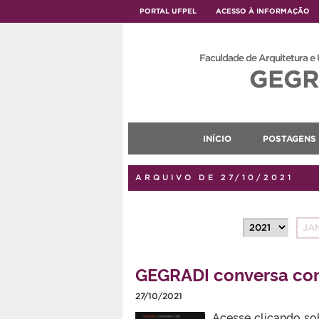
PORTAL UFPEL
ACESSO À INFORMAÇÃO
Faculdade de Arquitetura e
GEGR
INÍCIO
POSTAGENS
ARQUIVO DE 27/10/2021
JA
GEGRADI conversa com
27/10/2021
Acesse clicando so