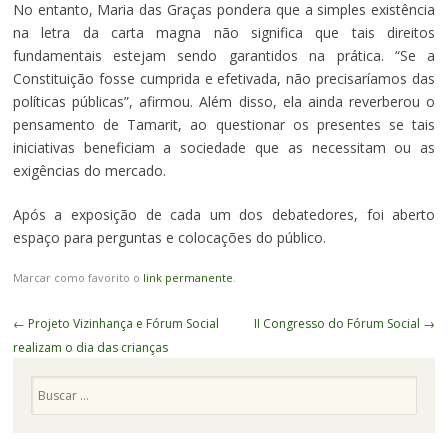
No entanto, Maria das Graças pondera que a simples existência
na letra da carta magna não significa que tais direitos
fundamentais estejam sendo garantidos na prática. “Se a
Constituição fosse cumprida e efetivada, não precisaríamos das
políticas públicas”, afirmou. Além disso, ela ainda reverberou o
pensamento de Tamarit, ao questionar os presentes se tais
iniciativas beneficiam a sociedade que as necessitam ou as
exigências do mercado.
Após a exposição de cada um dos debatedores, foi aberto
espaço para perguntas e colocações do público.
Marcar como favorito o
link permanente
.
Navegação
←
Projeto Vizinhança e Fórum Social
II Congresso do Fórum Social
→
de
realizam o dia das crianças
Posts
Pesquisa