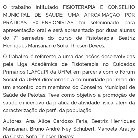
O trabalho intitulado FISIOTERAPIA E CONSELHO
MUNICIPAL DE SAÚDE: UMA APROXIMAÇÃO POR
PRÁTICAS EXTENSIONISTAS
foi selecionado para
apresentação oral e será apresentado por duas alunas
do 7° semestre do curso de Fisioterapia: Beatriz
Henriques Mansanari e Sofia Thiesen Dewes.
O trabalho é referente a uma das ações desenvolvidas
pela Liga Acadêmica de Fisioterapia no Cuidados
Primários (LAFCuP) da UFPel em parceria com o Fórum
Social da UFPel direcionado à comunidade por meio de
um encontro com membros do Conselho Municipal de
Saúde de Pelotas. Teve como objetivo a promoção de
saúde e incentivo da prática de atividade física, além da
caracterização do perfil da população.
Autores: Ana Alice Cardoso Faria, Beatriz Henriques
Mansanari, Bruno André Ney Schubert, Manoela Araújo
da Costa, Sofia Thiesen Dewes;