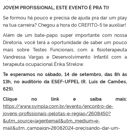
JOVEM PROFISSIONAL, ESTE EVENTO É PRA TI!
Se formou há pouco e precisa de ajuda pra dar um play
na tua carreira? Chegou a hora do CREFITO-5 te auxiliar!
Além de um bate-papo super importante com nossa
Diretoria, você terá a oportunidade de saber um pouco
mais sobre Testes Funcionais, com a fisioterapeuta
Vandressa Vargas e Desenvolvimento Infantil com a
terapeuta ocupacional Érika Strelow.
Te esperamos no sábado, 14 de setembro, das 8h às
13h, no auditório da ESEF-UFPEL (R. Luis de Camões,
625).
Clique no link e saiba mais:
https://www.sympla.com.br/evento/encontro-de-
jovens-profissionais-pelotas-e-regiao/2608450?
&utm_source=iagentemail&utm_medium=e-
mail&utm_campaign=28082024-precisando-dar-um-