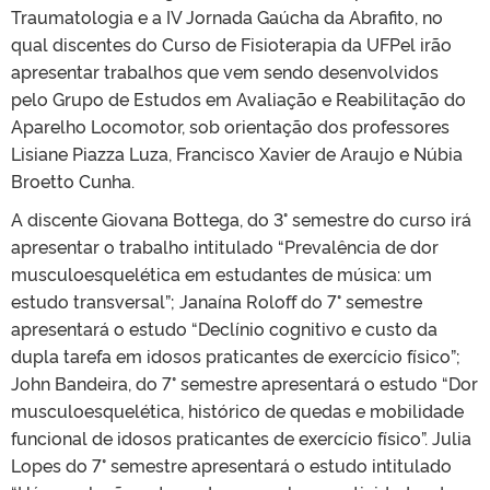
Traumatologia e a IV Jornada Gaúcha da Abrafito, no
qual discentes do Curso de Fisioterapia da UFPel irão
apresentar trabalhos que vem sendo desenvolvidos
pelo Grupo de Estudos em Avaliação e Reabilitação do
Aparelho Locomotor, sob orientação dos professores
Lisiane Piazza Luza, Francisco Xavier de Araujo e Núbia
Broetto Cunha.
A discente Giovana Bottega, do 3° semestre do curso irá
apresentar o trabalho intitulado “Prevalência de dor
musculoesquelética em estudantes de música: um
estudo transversal”; Janaína Roloff do 7° semestre
apresentará o estudo “Declínio cognitivo e custo da
dupla tarefa em idosos praticantes de exercício físico”;
John Bandeira, do 7° semestre apresentará o estudo “Dor
musculoesquelética, histórico de quedas e mobilidade
funcional de idosos praticantes de exercício físico”. Julia
Lopes do 7° semestre apresentará o estudo intitulado