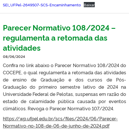
SEI_UFPel-2649507-SCS-Encaminhamento
Baixar
Parecer Normativo 108/2024 –
regulamenta a retomada das
atividades
08/06/2024
Confira no link abaixo o Parecer Normativo 108/2024 do
COCEPE, o qual regulamenta a retomada das atividades
de ensino de Graduação e dos cursos de Pós-
Graduação do primeiro semestre letivo de 2024 na
Universidade Federal de Pelotas, suspensas em razão do
estado de calamidade pública causada por eventos
climáticos. Revoga o Parecer Normativo 107/2024.
https://wp.ufpel.edu.br/scs/files/2024/06/Parecer-
Normativo-no-108-de-06-de-junho-de-2024.pdf