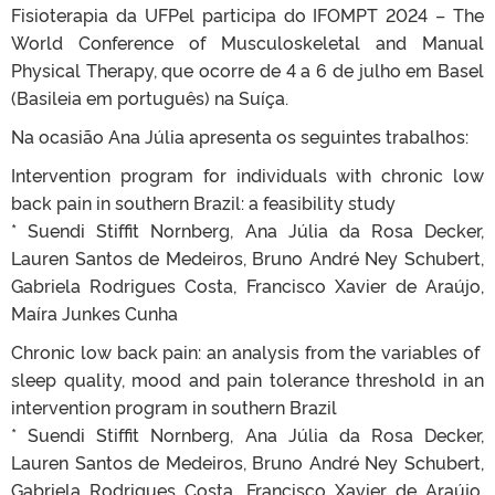
Fisioterapia da UFPel participa do IFOMPT 2024 – The
World Conference of Musculoskeletal and Manual
Physical Therapy, que ocorre de 4 a 6 de julho em Basel
(Basileia em português) na Suíça.
Na ocasião Ana Júlia apresenta os seguintes trabalhos:
Intervention program for individuals with chronic low
back pain in southern Brazil: a feasibility study
* Suendi Stiffit Nornberg, Ana Júlia da Rosa Decker,
Lauren Santos de Medeiros, Bruno André Ney Schubert,
Gabriela Rodrigues Costa, Francisco Xavier de Araújo,
Maíra Junkes Cunha
Chronic low back pain: an analysis from the variables of
sleep quality, mood and pain tolerance threshold in an
intervention program in southern Brazil
* Suendi Stiffit Nornberg, Ana Júlia da Rosa Decker,
Lauren Santos de Medeiros, Bruno André Ney Schubert,
Gabriela Rodrigues Costa, Francisco Xavier de Araújo,