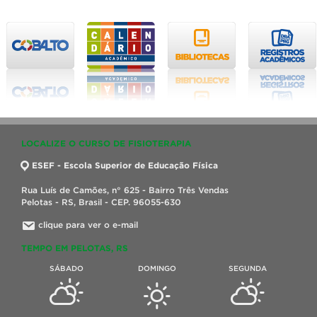
LOCALIZE O CURSO DE FISIOTERAPIA
ESEF - Escola Superior de Educação Física
Rua Luís de Camões, n° 625 - Bairro Três Vendas
Pelotas - RS, Brasil - CEP. 96055-630
clique para ver o e-mail
TEMPO EM PELOTAS, RS
SÁBADO
DOMINGO
SEGUNDA