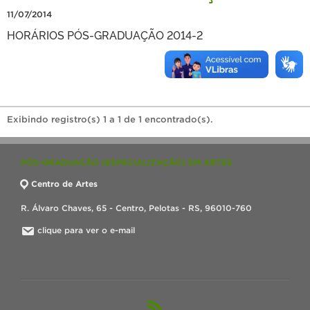
11/07/2014
HORÁRIOS PÓS-GRADUAÇÃO 2014-2
Exibindo registro(s) 1 a 1 de 1 encontrado(s).
PÓS-GRADUAÇÃO (ESPECIALIZAÇÃO) EM ARTES
Centro de Artes
R. Álvaro Chaves, 65 - Centro, Pelotas - RS, 96010-760
clique para ver o e-mail