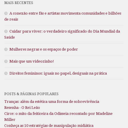
MAIS RECENTES
A conexão entre fãs e artistas movimenta comunidades e bilhões
de reais
Cuidar para viver: o verdadeiro significado do Dia Mundial da
Saúde
Mulheres negras e os espaços de poder
Mais que um videozinho!
Direitos femininos: iguais no papel, desiguais na prática
POSTS & PÁGINAS POPULARES
Tranças: além da estética uma forma de sobrevivência
Resenha - O Rei Leão
Circe: o mito da feiticeira da Odisseia recontado por Madeline
Miller
Conheça as 10 estratégias de manipulação midiática