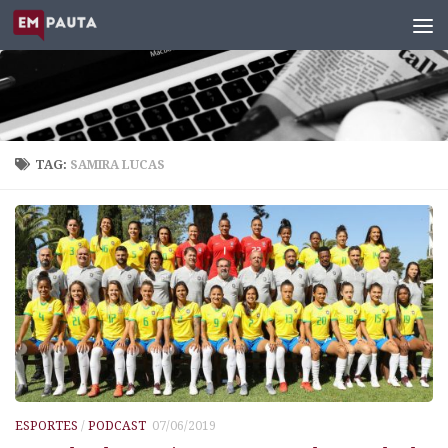
Skip to content
TAG:
SAMIRA LUCAS
ESPORTES
/
PODCAST
07/06/2019