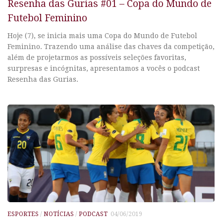
Resenha das Gurias #01 – Copa do Mundo de
Futebol Feminino
Hoje (7), se inicia mais uma Copa do Mundo de Futebol
Feminino. Trazendo uma análise das chaves da competição,
além de projetarmos as possíveis seleções favoritas,
surpresas e incógnitas, apresentamos a vocês o podcast
Resenha das Gurias.
ESPORTES
/
NOTÍCIAS
/
PODCAST
04/06/2019