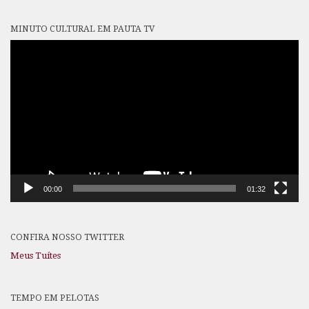
MINUTO CULTURAL EM PAUTA TV
Tocador
de
vídeo
00:00
01:32
CONFIRA NOSSO TWITTER
Meus Tuítes
TEMPO EM PELOTAS