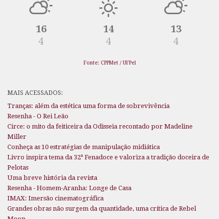
16
14
13
4
4
4
Fonte: CPPMet / UFPel
MAIS ACESSADOS:
Tranças: além da estética uma forma de sobrevivência
Resenha - O Rei Leão
Circe: o mito da feiticeira da Odisseia recontado por Madeline
Miller
Conheça as 10 estratégias de manipulação midiática
Livro inspira tema da 32ª Fenadoce e valoriza a tradição doceira de
Pelotas
Uma breve história da revista
Resenha - Homem-Aranha: Longe de Casa
IMAX: Imersão cinematográfica
Grandes obras não surgem da quantidade, uma crítica de Rebel
Moon