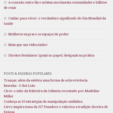
A conexão entre fãs e artistas movimenta comunidades e bilhões
de reais
Cuidar para viver: o verdadeiro significado do Dia Mundial da
Saúde
Mulheres negras e os espaços de poder
Mais que um videozinho!
Direitos femininos: iguais no papel, desiguais na prática
POSTS & PÁGINAS POPULARES
Tranças: além da estética uma forma de sobrevivência
Resenha - O Rei Leão
Circe: o mito da feiticeira da Odisseia recontado por Madeline
Miller
Conheça as 10 estratégias de manipulação midiática
Livro inspira tema da 32ª Fenadoce e valoriza a tradição doceira de
Pelotas