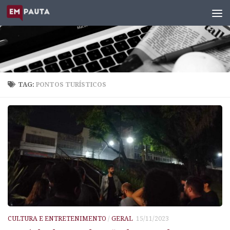
Skip to content
TAG:
PONTOS TURÍSTICOS
CULTURA E ENTRETENIMENTO
/
GERAL
15/11/2023