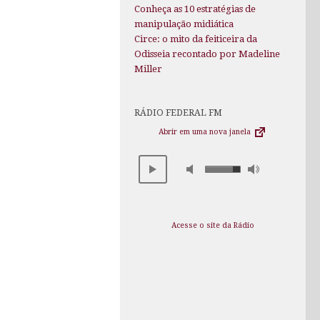
Conheça as 10 estratégias de
manipulação midiática
Circe: o mito da feiticeira da
Odisseia recontado por Madeline
Miller
RÁDIO FEDERAL FM
Abrir em uma nova janela
Acesse o site da Rádio