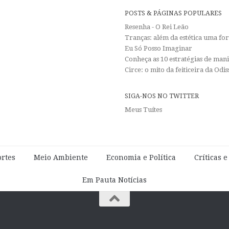
POSTS & PÁGINAS POPULARES
Resenha - O Rei Leão
Tranças: além da estética uma f
Eu Só Posso Imaginar
Conheça as 10 estratégias de man
Circe: o mito da feiticeira da Od
SIGA-NOS NO TWITTER
Meus Tuítes
rtes
Meio Ambiente
Economia e Política
Críticas 
Em Pauta Notícias