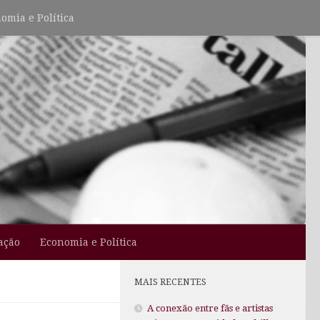
omia e Política
ação
Economia e Política
MAIS RECENTES
A conexão entre fãs e artistas