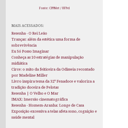
Fonte: CPPMet / UFPel
MAIS ACESSADOS:
Resenha - O Rei Leão
Tranças: além da estética uma forma de
sobrevivência
Eu Só Posso Imaginar
Conheça as 10 estratégias de manipulação
midiática
Circe: o mito da feiticeira da Odisseia recontado
por Madeline Miller
Livro inspira tema da 32ª Fenadoce e valoriza a
tradição doceira de Pelotas
Resenha | O Velho e O Mar
IMAX: Imersão cinematográfica
Resenha - Homem-Aranha: Longe de Casa
Exposição excessiva a telas afeta sono, cognição e
saúde mental