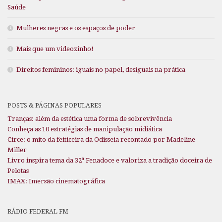
Saúde
Mulheres negras e os espaços de poder
Mais que um videozinho!
Direitos femininos: iguais no papel, desiguais na prática
POSTS & PÁGINAS POPULARES
Tranças: além da estética uma forma de sobrevivência
Conheça as 10 estratégias de manipulação midiática
Circe: o mito da feiticeira da Odisseia recontado por Madeline
Miller
Livro inspira tema da 32ª Fenadoce e valoriza a tradição doceira de
Pelotas
IMAX: Imersão cinematográfica
RÁDIO FEDERAL FM