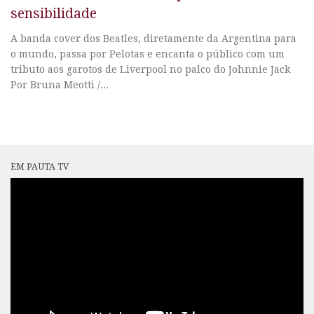
sensibilidade
A banda cover dos Beatles, diretamente da Argentina para
o mundo, passa por Pelotas e encanta o público com um
tributo aos garotos de Liverpool no palco do Johnnie Jack
Por Bruna Meotti /...
EM PAUTA TV
Tocador
de
vídeo