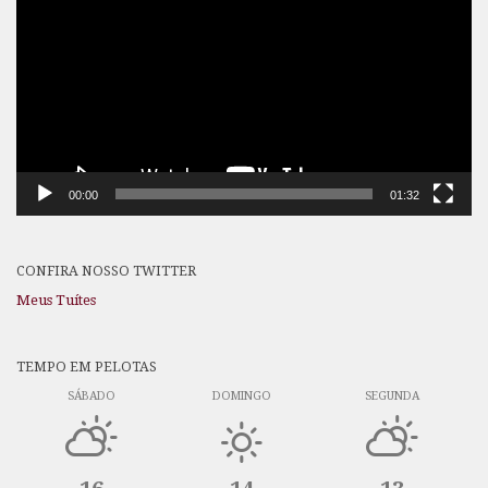
vídeo
00:00
01:32
CONFIRA NOSSO TWITTER
Meus Tuítes
TEMPO EM PELOTAS
SÁBADO
DOMINGO
SEGUNDA