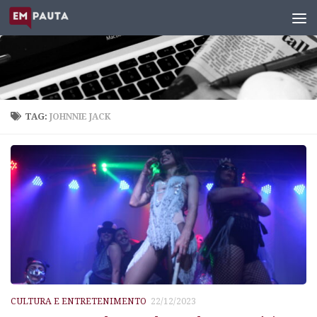
Skip to content
TAG:
JOHNNIE JACK
CULTURA E ENTRETENIMENTO
22/12/2023