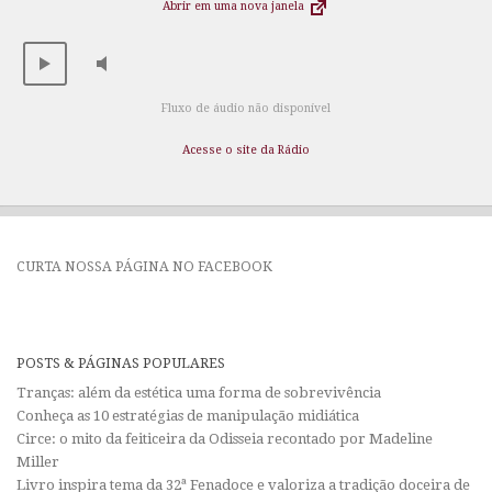
Abrir em uma nova janela
Fluxo de áudio não disponível
Acesse o site da Rádio
CURTA NOSSA PÁGINA NO FACEBOOK
POSTS & PÁGINAS POPULARES
Tranças: além da estética uma forma de sobrevivência
Conheça as 10 estratégias de manipulação midiática
Circe: o mito da feiticeira da Odisseia recontado por Madeline
Miller
Livro inspira tema da 32ª Fenadoce e valoriza a tradição doceira de