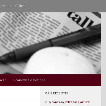
omia e Política
ação
Economia e Política
MAIS RECENTES
A conexão entre fãs e artistas