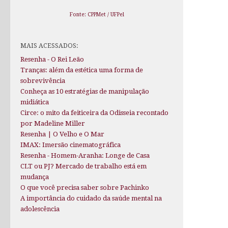
Fonte: CPPMet / UFPel
MAIS ACESSADOS:
Resenha - O Rei Leão
Tranças: além da estética uma forma de
sobrevivência
Conheça as 10 estratégias de manipulação
midiática
Circe: o mito da feiticeira da Odisseia recontado
por Madeline Miller
Resenha | O Velho e O Mar
IMAX: Imersão cinematográfica
Resenha - Homem-Aranha: Longe de Casa
CLT ou PJ? Mercado de trabalho está em
mudança
O que você precisa saber sobre Pachinko
A importância do cuidado da saúde mental na
adolescência