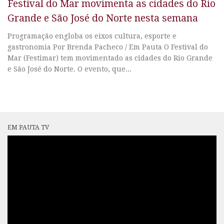
Festival do Mar movimenta as cidades do Rio
Grande e São José do Norte nesta semana
Programação engloba os eixos cultura, esporte e
gastronomia Por Brenda Pacheco / Em Pauta O Festival do
Mar (Festimar) tem movimentado as cidades do Rio Grande
e São José do Norte. O evento, que...
EM PAUTA TV
Tocador
de
vídeo