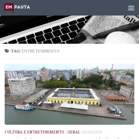
Skip to content
TAG:
ENTRETENIMENTO
CULTURA E ENTRETENIMENTO
/
GERAL
05/04/2023