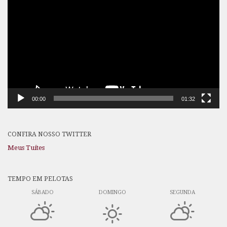
de
vídeo
00:00
01:32
CONFIRA NOSSO TWITTER
Meus Tuítes
TEMPO EM PELOTAS
SÁBADO
DOMINGO
SEGUNDA