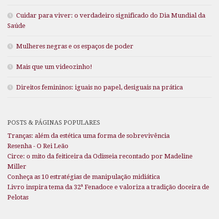
Cuidar para viver: o verdadeiro significado do Dia Mundial da
Saúde
Mulheres negras e os espaços de poder
Mais que um videozinho!
Direitos femininos: iguais no papel, desiguais na prática
POSTS & PÁGINAS POPULARES
Tranças: além da estética uma forma de sobrevivência
Resenha - O Rei Leão
Circe: o mito da feiticeira da Odisseia recontado por Madeline
Miller
Conheça as 10 estratégias de manipulação midiática
Livro inspira tema da 32ª Fenadoce e valoriza a tradição doceira de
Pelotas