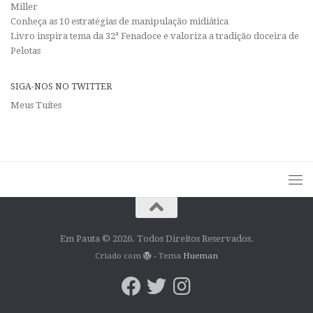
Miller
Conheça as 10 estratégias de manipulação midiática
Livro inspira tema da 32ª Fenadoce e valoriza a tradição doceira de
Pelotas
SIGA-NOS NO TWITTER
Meus Tuítes
Em Pauta © 2026. Todos Direitos Reservados.
Criado com
- Tema
Hueman