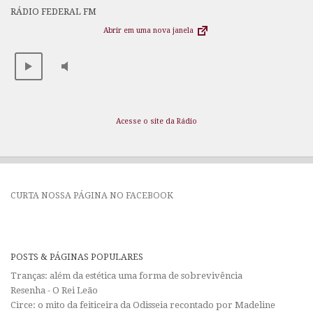
RÁDIO FEDERAL FM
Abrir em uma nova janela
Acesse o site da Rádio
CURTA NOSSA PÁGINA NO FACEBOOK
POSTS & PÁGINAS POPULARES
Tranças: além da estética uma forma de sobrevivência
Resenha - O Rei Leão
Circe: o mito da feiticeira da Odisseia recontado por Madeline