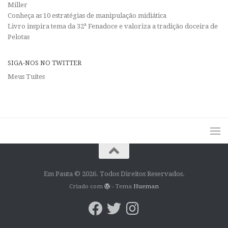
Miller
Conheça as 10 estratégias de manipulação midiática
Livro inspira tema da 32ª Fenadoce e valoriza a tradição doceira de
Pelotas
SIGA-NOS NO TWITTER
Meus Tuítes
Em Pauta © 2026. Todos Direitos Reservados.
Criado com
- Tema
Hueman