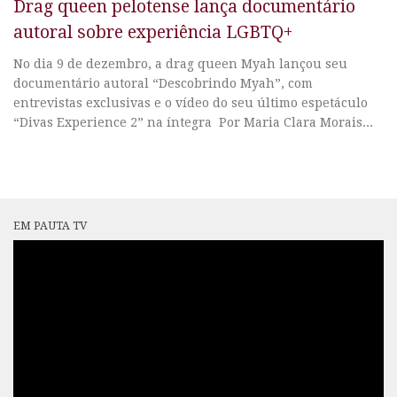
Drag queen pelotense lança documentário
autoral sobre experiência LGBTQ+
No dia 9 de dezembro, a drag queen Myah lançou seu
documentário autoral “Descobrindo Myah”, com
entrevistas exclusivas e o vídeo do seu último espetáculo
“Divas Experience 2” na íntegra Por Maria Clara Morais...
EM PAUTA TV
Tocador
de
vídeo