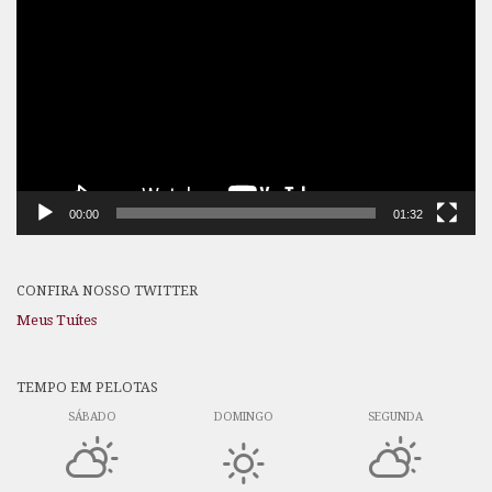
de
vídeo
00:00
01:32
CONFIRA NOSSO TWITTER
Meus Tuítes
TEMPO EM PELOTAS
SÁBADO
DOMINGO
SEGUNDA