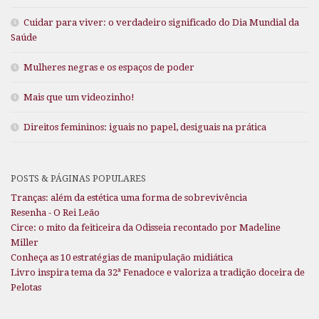
Cuidar para viver: o verdadeiro significado do Dia Mundial da
Saúde
Mulheres negras e os espaços de poder
Mais que um videozinho!
Direitos femininos: iguais no papel, desiguais na prática
POSTS & PÁGINAS POPULARES
Tranças: além da estética uma forma de sobrevivência
Resenha - O Rei Leão
Circe: o mito da feiticeira da Odisseia recontado por Madeline
Miller
Conheça as 10 estratégias de manipulação midiática
Livro inspira tema da 32ª Fenadoce e valoriza a tradição doceira de
Pelotas