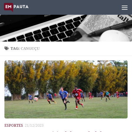
Skip to content
TAG:
CANGUÇU
ESPORTES
21/12/2023