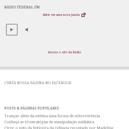
RÁDIO FEDERAL FM
Abrir em uma nova janela
Acesse o site da Rádio
CURTA NOSSA PÁGINA NO FACEBOOK
POSTS & PÁGINAS POPULARES
Tranças: além da estética uma forma de sobrevivência
Conheça as 10 estratégias de manipulação midiática
Circe: o mito da feiticeira da Odisseia recontado por Madeline