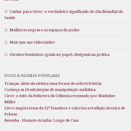
Cuidar para viver: o verdadeiro significado do Dia Mundial da
Saúde
Mulheres negras e os espaços de poder
Mais que um videozinho!
Direitos femininos: iguais no papel, desiguais na prática
POSTS & PÁGINAS POPULARES
Tranças: além da estética uma forma de sobrevivência
Conheça as 10 estratégias de manipulação midiática
Circe: o mito da feiticeira da Odisseia recontado por Madeline
Miller
Livro inspira tema da 32ª Fenadoce e valoriza a tradição doceira de
Pelotas
Resenha - Homem-Aranha: Longe de Casa