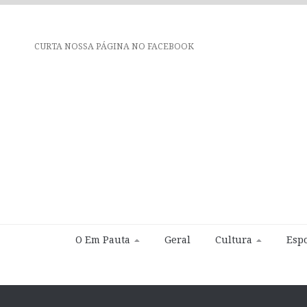
CURTA NOSSA PÁGINA NO FACEBOOK
O Em Pauta
Geral
Cultura
Espo