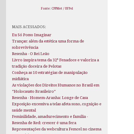
Fonte: CPPMet / UFPel
MAIS ACESSADOS:
Eu Só Posso Imaginar
Tranças: além da estética uma forma de
sobrevivência
Resenha - O Rei Leão
Livro inspira tema da 32ª Fenadoce e valoriza a
tradição doceira de Pelotas
Conheça as 10 estratégias de manipulação
midiática
As violações dos Direitos Humanos no Brasil em
“Holocausto Brasileiro”
Resenha - Homem-Aranha: Longe de Casa
Exposição excessiva a telas afeta sono, cognição e
saúde mental
Feminilidade, amadurecimento e família -
Resenha de Red: crescer é uma fera
Representações da webcultura Femcel no cinema