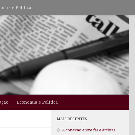
omia e Política
ação
Economia e Política
MAIS RECENTES
A conexão entre fãs e artistas