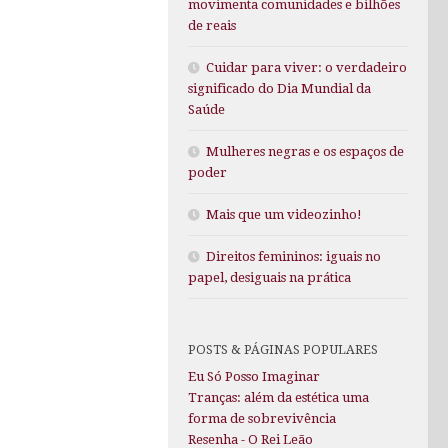
movimenta comunidades e bilhões
de reais
Cuidar para viver: o verdadeiro
significado do Dia Mundial da
Saúde
Mulheres negras e os espaços de
poder
Mais que um videozinho!
Direitos femininos: iguais no
papel, desiguais na prática
POSTS & PÁGINAS POPULARES
Eu Só Posso Imaginar
Tranças: além da estética uma
forma de sobrevivência
Resenha - O Rei Leão