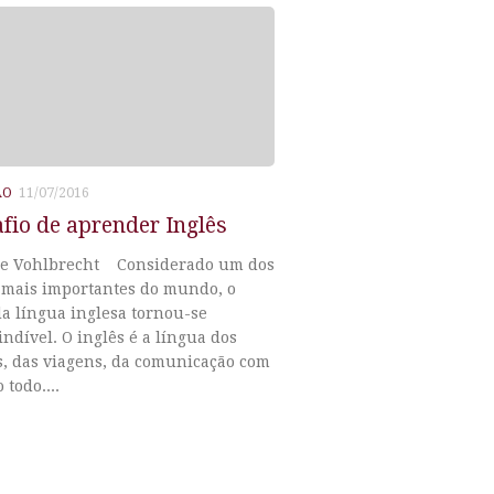
ÃO
11/07/2016
fio de aprender Inglês
ne Vohlbrecht Considerado um dos
 mais importantes do mundo, o
a língua inglesa tornou-se
ndível. O inglês é a língua dos
s, das viagens, da comunicação com
todo....