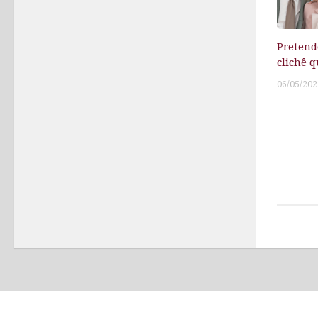
Pretend
clichê
06/05/202