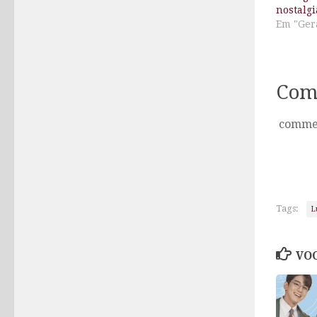
nostalgi
Em "Ger
Com
comme
Tags:
L
VOC