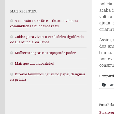
polícia
acaba i
MAIS RECENTES:
volta a
A conexão entre fãs e artistas movimenta
ajuda 
comunidades e bilhões de reais
criatur
Cuidar para viver: o verdadeiro significado
Assim, 
do Dia Mundial da Saúde
dos ano
trama. 
Mulheres negras e os espaços de poder
por ex
Mais que um videozinho!
constru
Direitos femininos: iguais no papel, desiguais
Comparti
na prática
Fac
Posts Rel
Strange