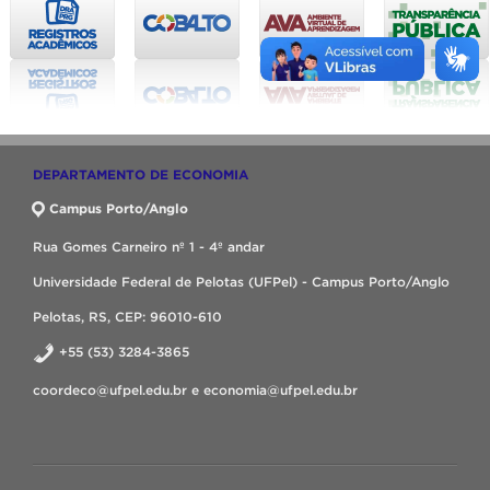
DEPARTAMENTO DE ECONOMIA
Campus Porto/Anglo
Rua Gomes Carneiro nº 1 - 4º andar
Universidade Federal de Pelotas (UFPel) - Campus Porto/Anglo
Pelotas, RS, CEP: 96010-610
+55 (53) 3284-3865
coordeco@ufpel.edu.br e economia@ufpel.edu.br