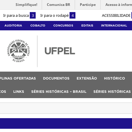
Simplifique!
Comunica BR
Participe
Acesso à infor
Ir para a busca
3
Ir para o rodapé
4
ACESSIBILIDADE
AUDITORIA
COBALTO
CONCURSOS
EDITAIS
INTERNACIONAL
IPLINAS OFERTADAS
DOCUMENTOS
EXTENSÃO
HISTÓRICO
COS
LINKS
SÉRIES HISTÓRICAS – BRASIL
SÉRIES HISTÓRICAS