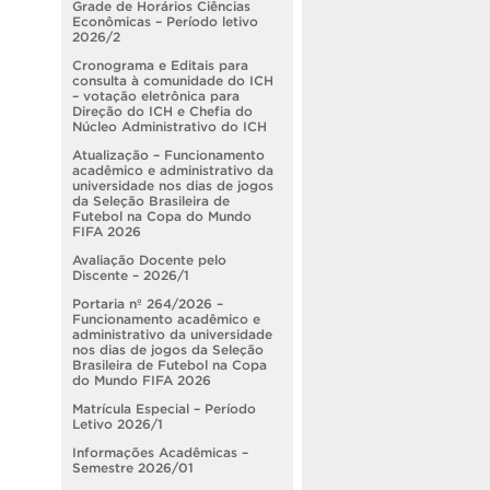
Grade de Horários Ciências
Econômicas – Período letivo
2026/2
Cronograma e Editais para
consulta à comunidade do ICH
– votação eletrônica para
Direção do ICH e Chefia do
Núcleo Administrativo do ICH
Atualização – Funcionamento
acadêmico e administrativo da
universidade nos dias de jogos
da Seleção Brasileira de
Futebol na Copa do Mundo
FIFA 2026
Avaliação Docente pelo
Discente – 2026/1
Portaria nº 264/2026 –
Funcionamento acadêmico e
administrativo da universidade
nos dias de jogos da Seleção
Brasileira de Futebol na Copa
do Mundo FIFA 2026
Matrícula Especial – Período
Letivo 2026/1
Informações Acadêmicas –
Semestre 2026/01