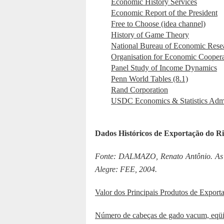
Economic History Services
Economic Report of the President
Free to Choose (idea channel)
History of Game Theory
National Bureau of Economic Rese
Organisation for Economic Cooper
Panel Study of Income Dynamics
Penn World Tables (8.1)
Rand Corporation
USDC Economics & Statistics Admi
Dados Históricos de Exportação do R
Fonte: DALMAZO, Renato Antônio. As r
Alegre: FEE, 2004.
Valor dos Principais Produtos de Expor
Número de cabeças de gado vacum, eqüi