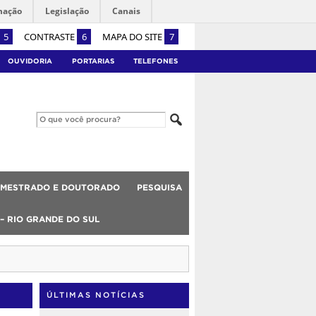
mação
Legislação
Canais
5
CONTRASTE
6
MAPA DO SITE
7
OUVIDORIA
PORTARIAS
TELEFONES
MESTRADO E DOUTORADO
PESQUISA
 – RIO GRANDE DO SUL
ÚLTIMAS NOTÍCIAS