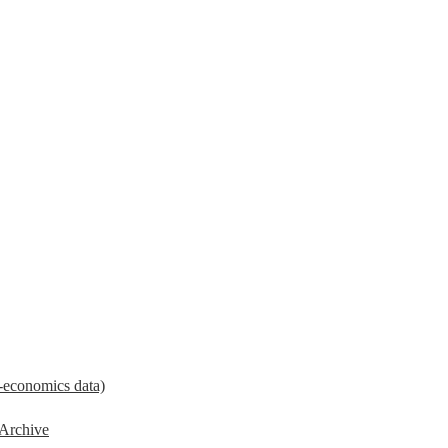
economics data)
 Archive