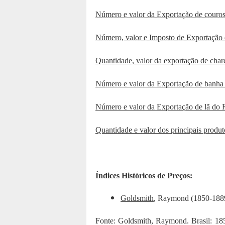
Número e valor da Exportação de couros
Número, valor e Imposto de Exportação
Quantidade, valor da exportação de ch
Número e valor da Exportação de banh
Número e valor da Exportação de lã do 
Quantidade e valor dos principais produ
Índices Históricos de Preços:
Goldsmith
, Raymond (1850-188
Fonte: Goldsmith, Raymond. Brasil: 18