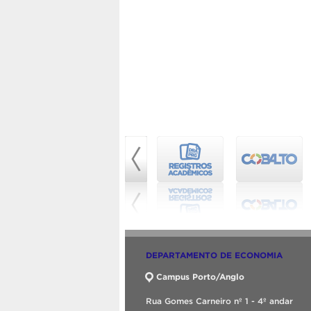
DEPARTAMENTO DE ECONOMIA
Campus Porto/Anglo
Rua Gomes Carneiro nº 1 - 4º andar