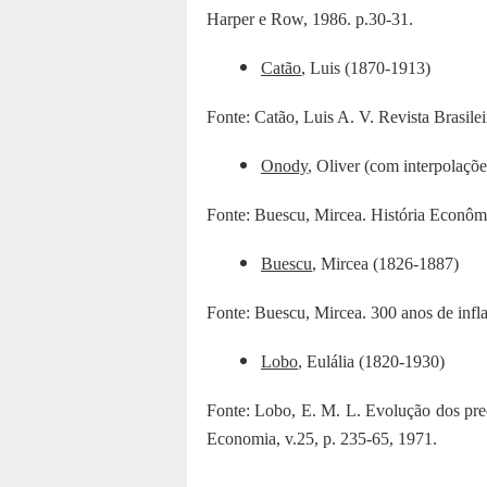
Harper e Row, 1986. p.30-31.
Catão
, Luis (1870-1913)
Fonte: Catão, Luis A. V. Revista Brasile
Onody
, Oliver (com interpolaçõ
Fonte: Buescu, Mircea. História Econômic
Buescu
, Mircea (1826-1887)
Fonte: Buescu, Mircea. 300 anos de infl
Lobo
, Eulália (1820-1930)
Fonte: Lobo, E. M. L. Evolução dos preç
Economia, v.25, p. 235-65, 1971.