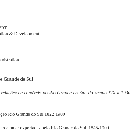
arch
ation & Development
nistration
io Grande do Sul
elações de comércio no Rio Grande do Sul: do século XIX a 1930.
tação Rio Grande do Sul 1822-1900
no e muar exportadas pelo Rio Grande do Sul 1845-1900