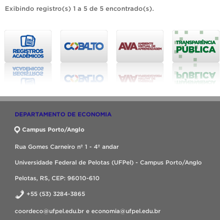
Exibindo registro(s) 1 a 5 de 5 encontrado(s).
DEPARTAMENTO DE ECONOMIA
Campus Porto/Anglo
Rua Gomes Carneiro nº 1 - 4º andar
Universidade Federal de Pelotas (UFPel) - Campus Porto/Anglo
Pelotas, RS, CEP: 96010-610
+55 (53) 3284-3865
coordeco@ufpel.edu.br e economia@ufpel.edu.br