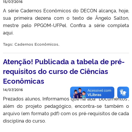
15/07/2016
A série Cadernos Econômicos do DECON alcança, hoje,
sua primeira dezena com o texto de Ângelo Salton,
mestre pelo PPGOM-UFPel. Confira a série completa
aqui.
Tags:
Cadernos Econômicos
.
Atenção! Publicada a tabela de pré-
requisitos do curso de Ciências
Econômicas
14/07/2016
Prezados alunos, Informamos que na aba “Documentos”,
além do projeto pedagógico, encontra-se também o
arquivo (em formato pdf) com os pré-requisitos de cada
disciplina do curso.