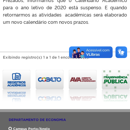
para o ano letivo de 2020 está suspenso. E quando
retornarmos as atividades acadêmicas será elaborado
um novo calendário com novos prazos.
Exibindo registro(s) 1 a 1 de 1 encontrado(s).
DEPARTAMENTO DE ECONOMIA
Campus Porto/Anglo