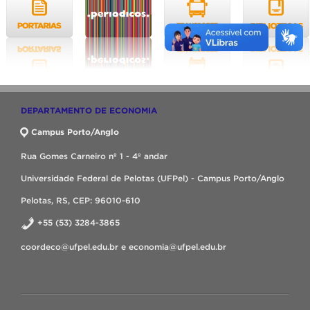
DEPARTAMENTO DE ECONOMIA
Campus Porto/Anglo
Rua Gomes Carneiro nº 1 - 4º andar
Universidade Federal de Pelotas (UFPel) - Campus Porto/Anglo
Pelotas, RS, CEP: 96010-610
+55 (53) 3284-3865
coordeco@ufpel.edu.br e economia@ufpel.edu.br