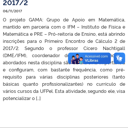
2017/2
06/11/2017
O projeto GAMA: Grupo de Apoio em Matemática,
mantido em parceria com o IFM – Instituto de Física e
Matemática e PRE – Pró-reitoria de Ensino, está abrindo
inscrições para o Primeiro Encontro de Cálculo 2 de
2017/2. Segundo o professor Cícero Nachtigall
(DME/IFM), coordenador do GAMA, os conceitos
abordados nesta disciplina são de extrema importância
e configuram, com bastante frequência, como pré-
requisito para várias disciplinas posteriores (tanto
básicas quanto profissionalizantes) no currículo de
vários cursos da UFPel. Esta atividade, segundo ele, visa
potencializar o […]