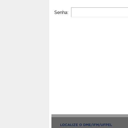
Senha:
LOCALIZE O DME/IFM/UFPEL