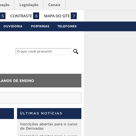
mação
Legislação
Canais
5
CONTRASTE
6
MAPA DO SITE
7
OUVIDORIA
PORTARIAS
TELEFONES
LANOS DE ENSINO
ÚLTIMAS NOTÍCIAS
Inscrições abertas para o curso
de Derivadas