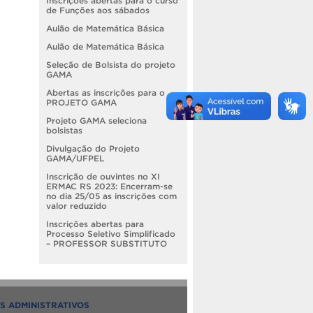
Inscrições abertas para o curso
de Funções aos sábados
Aulão de Matemática Básica
Aulão de Matemática Básica
Seleção de Bolsista do projeto
GAMA
Abertas as inscrições para o
PROJETO GAMA
Projeto GAMA seleciona
bolsistas
Divulgação do Projeto
GAMA/UFPEL
Inscrição de ouvintes no XI
ERMAC RS 2023: Encerram-se
no dia 25/05 as inscrições com
valor reduzido
Inscrições abertas para
Processo Seletivo Simplificado
– PROFESSOR SUBSTITUTO
S ADMINISTRATIVOS