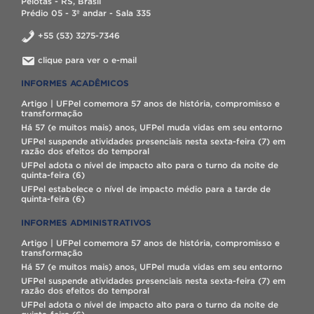
Pelotas - RS, Brasil
Prédio 05 - 3º andar - Sala 335
+55 (53) 3275-7346
clique para ver o e-mail
INFORMES ACADÊMICOS
Artigo | UFPel comemora 57 anos de história, compromisso e
transformação
Há 57 (e muitos mais) anos, UFPel muda vidas em seu entorno
UFPel suspende atividades presenciais nesta sexta-feira (7) em
razão dos efeitos do temporal
UFPel adota o nível de impacto alto para o turno da noite de
quinta-feira (6)
UFPel estabelece o nível de impacto médio para a tarde de
quinta-feira (6)
INFORMES ADMINISTRATIVOS
Artigo | UFPel comemora 57 anos de história, compromisso e
transformação
Há 57 (e muitos mais) anos, UFPel muda vidas em seu entorno
UFPel suspende atividades presenciais nesta sexta-feira (7) em
razão dos efeitos do temporal
UFPel adota o nível de impacto alto para o turno da noite de