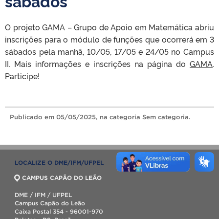
sábados
O projeto GAMA – Grupo de Apoio em Matemática abriu
inscrições para o módulo de funções que ocorrerá em 3
sábados pela manhã, 10/05, 17/05 e 24/05 no Campus
II. Mais informações e inscrições na página do
GAMA
.
Participe!
Publicado
em
05/05/2025
, na categoria
Sem categoria
.
LOCALIZE O DME/IFM/UFPEL
CAMPUS CAPÃO DO LEÃO
DME / IFM / UFPEL
Campus Capão do Leão
Caixa Postal 354 - 96001-970