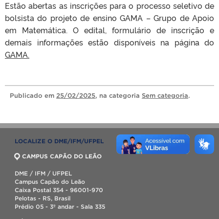
Estão abertas as inscrições para o processo seletivo de
bolsista do projeto de ensino GAMA – Grupo de Apoio
em Matemática. O edital, formulário de inscrição e
demais informações estão disponíveis na página do
GAMA.
Publicado
em
25/02/2025
, na categoria
Sem categoria
.
LOCALIZE O DME/IFM/UFPEL
CAMPUS CAPÃO DO LEÃO
DME / IFM / UFPEL
Campus Capão do Leão
Caixa Postal 354 - 96001-970
Pelotas - RS, Brasil
Prédio 05 - 3º andar - Sala 335