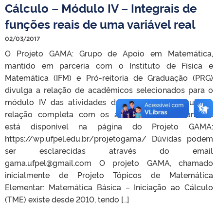
Cálculo – Módulo IV – Integrais de
funções reais de uma variável real
02/03/2017
O Projeto GAMA: Grupo de Apoio em Matemática,
mantido em parceria com o Instituto de Física e
Matemática (IFM) e Pró-reitoria de Graduação (PRG)
divulga a relação de acadêmicos selecionados para o
módulo IV das atividades de reforço em Cálculo. A
relação completa com os acadêmicos selecionados
está disponível na página do Projeto GAMA:
https://wp.ufpel.edu.br/projetogama/ Dúvidas podem
ser esclarecidas através do email
gama.ufpel@gmail.com O projeto GAMA, chamado
inicialmente de Projeto Tópicos de Matemática
Elementar: Matemática Básica – Iniciação ao Cálculo
(TME) existe desde 2010, tendo […]