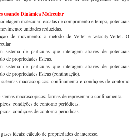
es usando Dinâmica Molecular
odelagem molecular: escalas de comprimento e tempo, potenciais
e movimento; unidades reduzidas.
ação de movimento: o método de Verlet e velocity-Verlet. O
cular.
sistema de partículas que interagem através de potenciais
ulo de propriedades físicas.
sistema de partículas que interagem através de potenciais
ulo de propriedades físicas (continuação).
 x sistemas macroscópicos: confinamento e condições de contorno
 sistemas macroscópicos: formas de representar o confinamento.
icos: condições de contorno periódicas.
icos: condições de contorno periódicas.
s gases ideais: cálculo de propriedades de interesse.