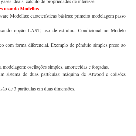
 gases ideais: cálculo de propriedades de interesse.
es usando Modellus
tware Modellus; características básicas; primeira modelagem passo
 usando opção LAST; uso de estrutura Condicional no Modelo
o com forma diferencial. Exemplo de pêndulo simples preso ao
 modelagem: oscilações simples, amortecidas e forçadas.
m sistema de duas partículas: máquina de Atwood e colisões
são de 3 partículas em duas dimensões.