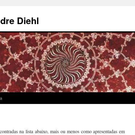
dre Diehl
sa
contradas na lista abaixo, mais ou menos como apresentadas em