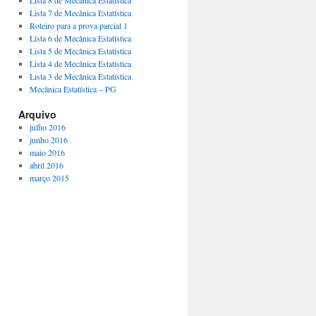
Lista 8 de Mecânica Estatística
Lista 7 de Mecânica Estatística
Roteiro para a prova parcial 1
Lista 6 de Mecânica Estatística
Lista 5 de Mecânica Estatística
Lista 4 de Mecânica Estatística
Lista 3 de Mecânica Estatística
Mecânica Estatística – PG
Arquivo
julho 2016
junho 2016
maio 2016
abril 2016
março 2015