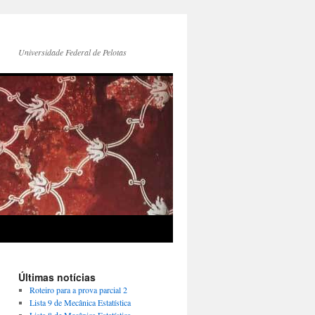
Universidade Federal de Pelotas
Últimas notícias
Roteiro para a prova parcial 2
Lista 9 de Mecânica Estatística