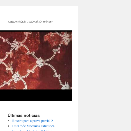
Universidade Federal de Pelotas
Últimas notícias
Roteiro para a prova parcial 2
Lista 9 de Mecânica Estatística