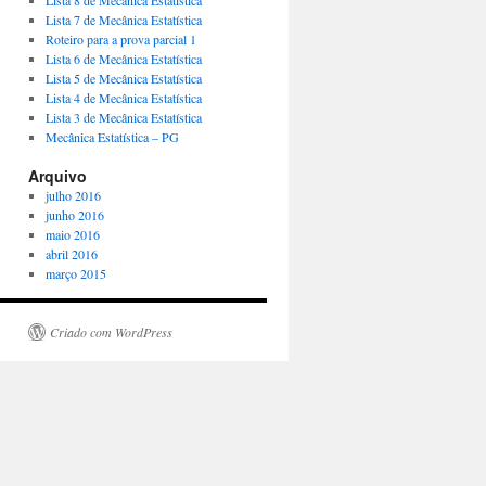
Lista 8 de Mecânica Estatística
Lista 7 de Mecânica Estatística
Roteiro para a prova parcial 1
Lista 6 de Mecânica Estatística
Lista 5 de Mecânica Estatística
Lista 4 de Mecânica Estatística
Lista 3 de Mecânica Estatística
Mecânica Estatística – PG
Arquivo
julho 2016
junho 2016
maio 2016
abril 2016
março 2015
Criado com WordPress