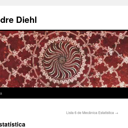
dre Diehl
sa
Lista 6 de Mecânica Estatística
→
tatística