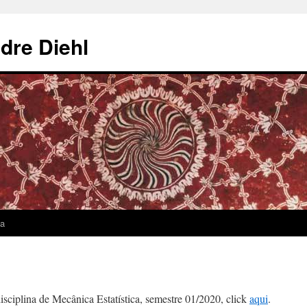
dre Diehl
sa
isciplina de Mecânica Estatística, semestre 01/2020, click
aqui
.