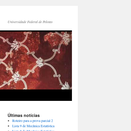
Universidade Federal de Pelotas
Últimas notícias
Roteiro para a prova parcial 2
Lista 9 de Mecânica Estatística