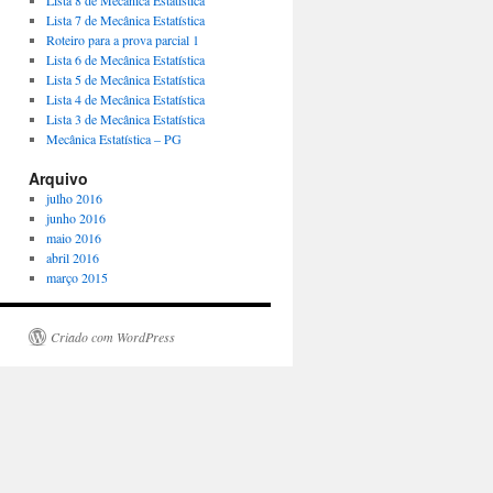
Lista 8 de Mecânica Estatística
Lista 7 de Mecânica Estatística
Roteiro para a prova parcial 1
Lista 6 de Mecânica Estatística
Lista 5 de Mecânica Estatística
Lista 4 de Mecânica Estatística
Lista 3 de Mecânica Estatística
Mecânica Estatística – PG
Arquivo
julho 2016
junho 2016
maio 2016
abril 2016
março 2015
Criado com WordPress