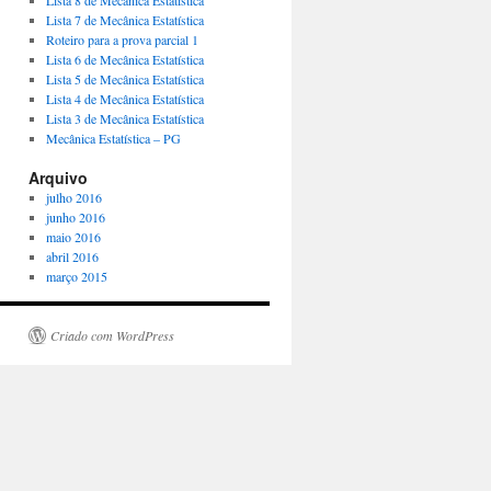
Lista 8 de Mecânica Estatística
Lista 7 de Mecânica Estatística
Roteiro para a prova parcial 1
Lista 6 de Mecânica Estatística
Lista 5 de Mecânica Estatística
Lista 4 de Mecânica Estatística
Lista 3 de Mecânica Estatística
Mecânica Estatística – PG
Arquivo
julho 2016
junho 2016
maio 2016
abril 2016
março 2015
Criado com WordPress