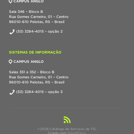
CAMPUS ANGLO
Sala 346 – Bloco B
Rua Gomes Carneiro, 01 – Centro
96010-610 Pelotas, RS – Brasil
(53) 3284-4015 – opção 2
SISTEMAS DE INFORMAÇÃO
CAMPUS ANGLO
Salas 351 e 352 – Bloco B
Rua Gomes Carneiro, 01 – Centro
96010-610 Pelotas, RS – Brasil
(53) 3284-4015 – opção 3
©2026 Catálogo de Serviços de TIC.
Criado com
WordPress
.