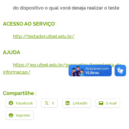
do dispositivo o qual você deseja realizar o teste
ACESSO AO SERVIÇO
http://testador.ufpel.edu.br/
AJUDA
https://wp.ufpel.edu.br/perguntas/tecnologia-da-
informacao/
Compartilhe :
Facebook
X
LinkedIn
E-mail
Imprimir