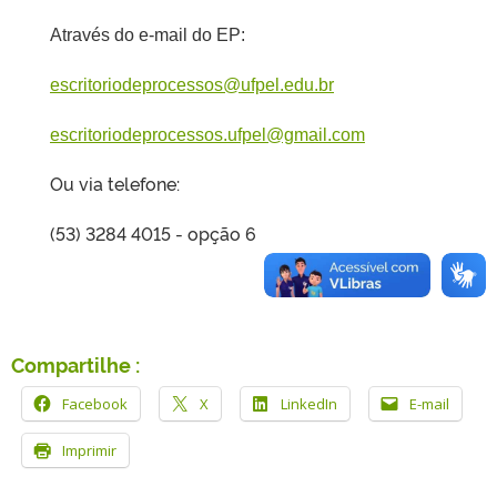
Através do e-mail do EP:
escritoriodeprocessos@ufpel.edu.br
escritoriodeprocessos.ufpel@gmail.com
Ou via telefone:
(53) 3284 4015 - opção 6
Compartilhe :
Facebook
X
LinkedIn
E-mail
Imprimir