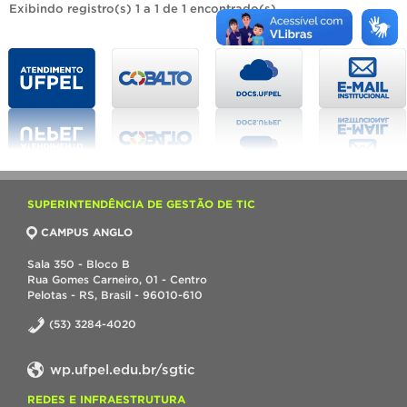
Exibindo registro(s) 1 a 1 de 1 encontrado(s).
SUPERINTENDÊNCIA DE GESTÃO DE TIC
CAMPUS ANGLO
Sala 350 - Bloco B
Rua Gomes Carneiro, 01 - Centro
Pelotas - RS, Brasil - 96010-610
(53) 3284-4020
wp.ufpel.edu.br/sgtic
REDES E INFRAESTRUTURA