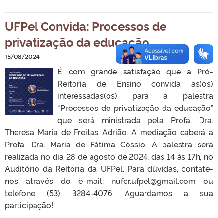
UFPel Convida: Processos de
privatização da educação
15/08/2024
É com grande satisfação que a Pró-
Reitoria de Ensino convida as(os)
interessadas(os) para a palestra
“Processos de privatização da educação”
que será ministrada pela Profa. Dra.
Theresa Maria de Freitas Adrião. A mediação caberá a
Profa. Dra. Maria de Fátima Cóssio. A palestra será
realizada no dia 28 de agosto de 2024, das 14 às 17h, no
Auditório da Reitoria da UFPel. Para dúvidas, contate-
nos através do e-mail: nufor.ufpel@gmail.com ou
telefone (53) 3284-4076 Aguardamos a sua
participação!