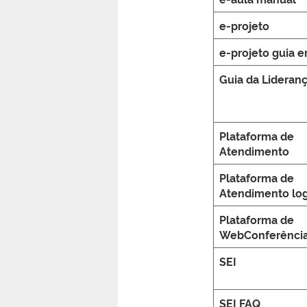
e-projeto
e-projeto guia 
Guia da Lideran
Plataforma de
Atendimento
Plataforma de
Atendimento log
Plataforma de
WebConferênci
SEI
SEI FAQ