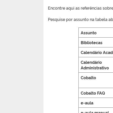
Encontre aqui as referências sobr
Pesquise por assunto na tabela ab
Assunto
Bibliotecas
Calendário Aca
Calendário
Administrativo
Cobalto
Cobalto FAQ
e-aula
e-aula manual