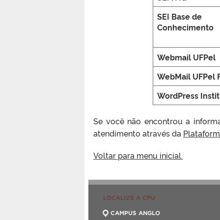
SEI Base de
Conhecimento
Webmail UFPel
WebMail UFPel 
WordPress Instit
Se você não encontrou a informa
atendimento através da
Platafor
Voltar para menu inicial.
LOCALIZE A CPU
CAMPUS ANGLO