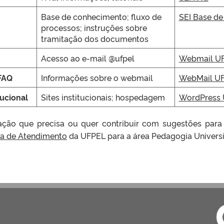
Base de conhecimento; fluxo de
SEI Base d
processos; instruções sobre
tramitação dos documentos
Acesso ao e-mail @ufpel
Webmail UF
FAQ
Informações sobre o webmail
WebMail UF
ucional
Sites institucionais; hospedagem
WordPress 
ção que precisa ou quer contribuir com sugestões para
ma de Atendimento
da UFPEL para a área Pedagogia Universit