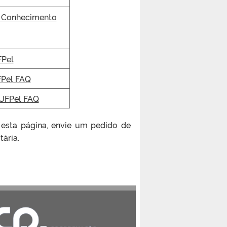
e Conhecimento
Pel
Pel FAQ
UFPel FAQ
 esta página, envie um pedido de
ária.