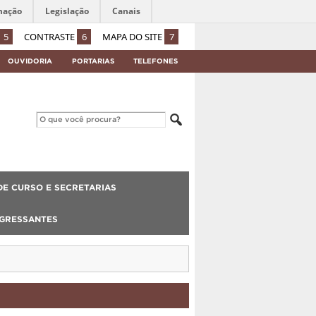
mação
Legislação
Canais
5
CONTRASTE
6
MAPA DO SITE
7
OUVIDORIA
PORTARIAS
TELEFONES
E CURSO E SECRETARIAS
NGRESSANTES