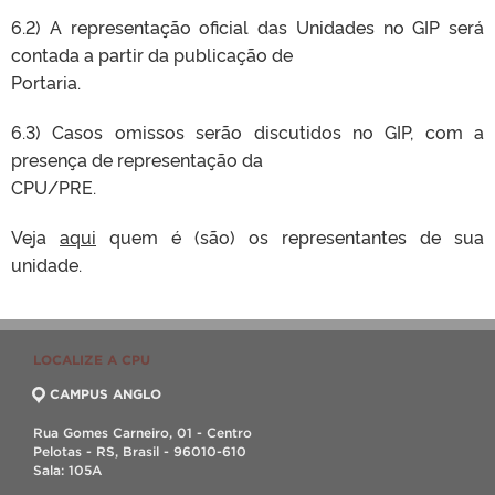
6.2) A representação oficial das Unidades no GIP será
contada a partir da publicação de
Portaria.
6.3) Casos omissos serão discutidos no GIP, com a
presença de representação da
CPU/PRE.
Veja
aqui
quem é (são) os representantes de sua
unidade.
LOCALIZE A CPU
CAMPUS ANGLO
Rua Gomes Carneiro, 01 - Centro
Pelotas - RS, Brasil - 96010-610
Sala: 105A