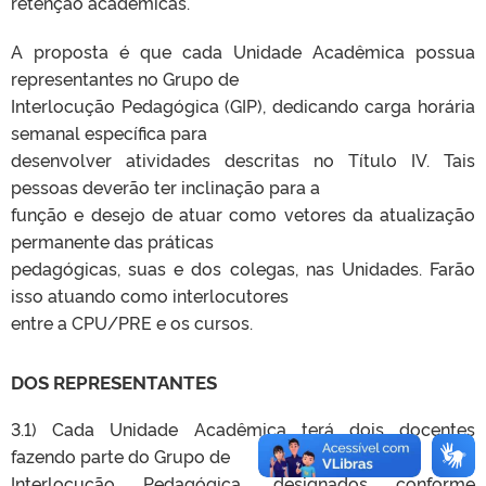
retenção acadêmicas.
A proposta é que cada Unidade Acadêmica possua
representantes no Grupo de
Interlocução Pedagógica (GIP), dedicando carga horária
semanal específica para
desenvolver atividades descritas no Título IV. Tais
pessoas deverão ter inclinação para a
função e desejo de atuar como vetores da atualização
permanente das práticas
pedagógicas, suas e dos colegas, nas Unidades. Farão
isso atuando como interlocutores
entre a CPU/PRE e os cursos.
DOS REPRESENTANTES
3.1) Cada Unidade Acadêmica terá dois docentes
fazendo parte do Grupo de
Interlocução Pedagógica, designados conforme