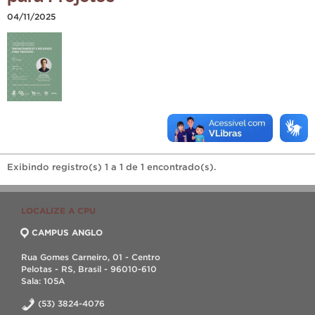
04/11/2025
Exibindo registro(s) 1 a 1 de 1 encontrado(s).
LOCALIZE A CPU
CAMPUS ANGLO
Rua Gomes Carneiro, 01 - Centro
Pelotas - RS, Brasil - 96010-610
Sala: 105A
(53) 3824-4076