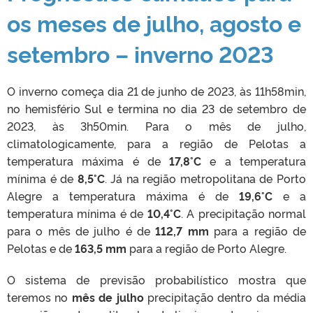
os meses de julho, agosto e
setembro – inverno 2023
O inverno começa dia 21 de junho de 2023, às 11h58min,
no hemisfério Sul e termina no dia 23 de setembro de
2023, às 3h50min. Para o mês de julho,
climatologicamente, para a região de Pelotas a
temperatura máxima é de
17,8°C
e a temperatura
mínima é de
8,5°C
. Já na região metropolitana de Porto
Alegre a temperatura máxima é de
19,6°C
e a
temperatura mínima é de
10,4°C
. A precipitação normal
para o mês de julho é de
112,7 mm
para a região de
Pelotas e de
163,5 mm
para a região de Porto Alegre.
O sistema de previsão probabilístico mostra que
teremos no
mês de julho
precipitação dentro da média