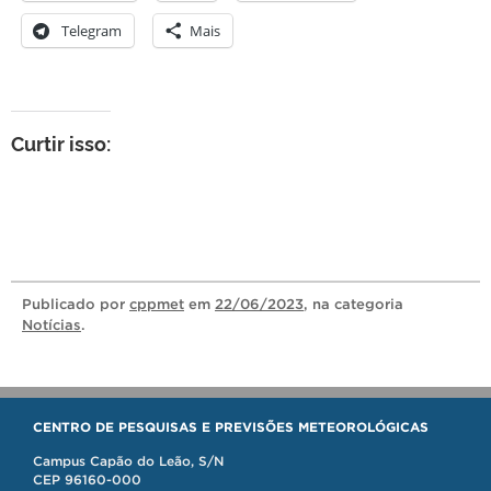
Telegram
Mais
Curtir isso:
Publicado
por
cppmet
em
22/06/2023
, na categoria
Notícias
.
CENTRO DE PESQUISAS E PREVISÕES METEOROLÓGICAS
Campus Capão do Leão, S/N
CEP 96160-000