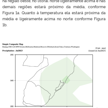
na região oeste, no litoral norte ligeiramente acima e nas
demais regiões estará próximo da média, conforme
Figura 1a. Quanto à temperatura ela estará próxima da
média e ligeiramente acima no norte conforme Figura
1b.