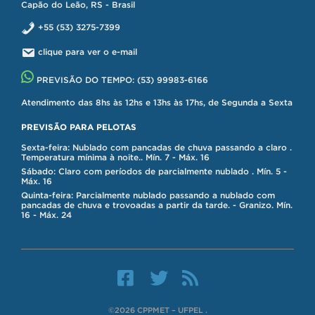
Capão do Leão, RS - Brasil
+55 (53) 3275-7399
clique para ver o e-mail
PREVISÃO DO TEMPO:
(53) 99983-6166
Atendimento das 8hs às 12hs e 13hs às 17hs, de Segunda a Sexta
PREVISÃO PARA PELOTAS
Sexta-feira: Nublado com pancadas de chuva passando a claro .
Temperatura mínima à noite.. Mín. 7 - Máx. 16
Sábado: Claro com períodos de parcialmente nublado . Mín. 5 -
Máx. 16
Quinta-feira: Parcialmente nublado passando a nublado com
pancadas de chuva e trovoadas a partir da tarde. - Granizo. Mín.
16 - Máx. 24
©2026 CPPMET – UFPEL .