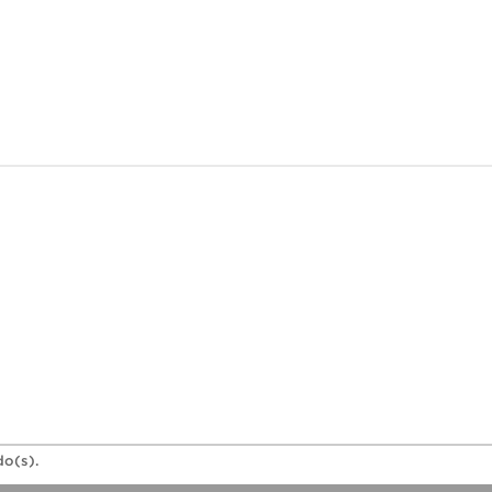
do(s).