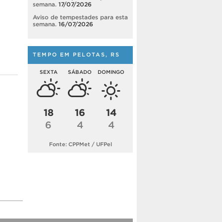
semana.
17/07/2026
Aviso de tempestades para esta
semana.
16/07/2026
TEMPO EM PELOTAS, RS
SEXTA
SÁBADO
DOMINGO
18
16
14
6
4
4
Fonte: CPPMet / UFPel