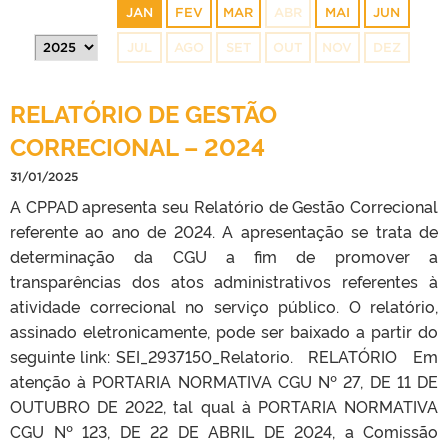
JAN
FEV
MAR
ABR
MAI
JUN
JUL
AGO
SET
OUT
NOV
DEZ
RELATÓRIO DE GESTÃO
CORRECIONAL – 2024
31/01/2025
A CPPAD apresenta seu Relatório de Gestão Correcional
referente ao ano de 2024. A apresentação se trata de
determinação da CGU a fim de promover a
transparências dos atos administrativos referentes à
atividade correcional no serviço público. O relatório,
assinado eletronicamente, pode ser baixado a partir do
seguinte link: SEI_2937150_Relatorio. RELATÓRIO Em
atenção à PORTARIA NORMATIVA CGU Nº 27, DE 11 DE
OUTUBRO DE 2022, tal qual à PORTARIA NORMATIVA
CGU Nº 123, DE 22 DE ABRIL DE 2024, a Comissão