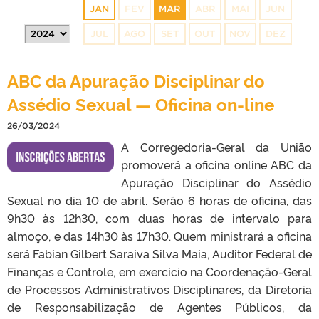
JAN
FEV
MAR
ABR
MAI
JUN
JUL
AGO
SET
OUT
NOV
DEZ
ABC da Apuração Disciplinar do
Assédio Sexual — Oficina on-line
26/03/2024
A Corregedoria-Geral da União
promoverá a oficina online ABC da
Apuração Disciplinar do Assédio
Sexual no dia 10 de abril. Serão 6 horas de oficina, das
9h30 às 12h30, com duas horas de intervalo para
almoço, e das 14h30 às 17h30. Quem ministrará a oficina
será Fabian Gilbert Saraiva Silva Maia, Auditor Federal de
Finanças e Controle, em exercício na Coordenação-Geral
de Processos Administrativos Disciplinares, da Diretoria
de Responsabilização de Agentes Públicos, da