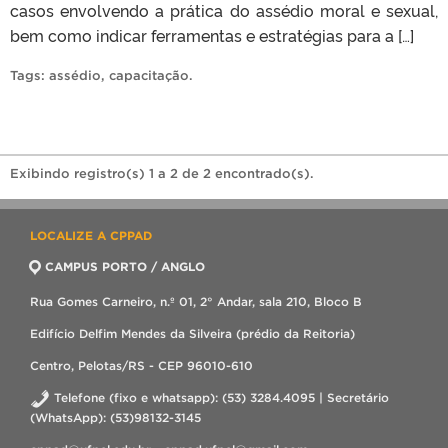
casos envolvendo a prática do assédio moral e sexual,
bem como indicar ferramentas e estratégias para a […]
Tags:
assédio
,
capacitação
.
Exibindo registro(s) 1 a 2 de 2 encontrado(s).
LOCALIZE A CPPAD
CAMPUS PORTO / ANGLO
Rua Gomes Carneiro, n.º 01, 2° Andar, sala 210, Bloco B
Edifício Delfim Mendes da Silveira (prédio da Reitoria)
Centro, Pelotas/RS - CEP 96010-610
Telefone (fixo e whatsapp): (53) 3284.4095 | Secretário
(WhatsApp): (53)98132-3145