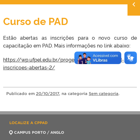
Curso de PAD
Estão abertas as inscrições para o novo curso de
capacitação em PAD. Mais informações no link abaixo:
https://wp.ufpel.edu.br/progep/2017/10/20/pad-
inscricoes-abertas-2/
Publicado
em
20/10/2017
, na categoria
Sem categoria
.
LOCALIZE A CPPAD
CAMPUS PORTO / ANGLO