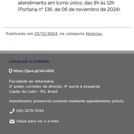
atendimento em turno único, das 8h às 12h
(Portaria nº 136, de 06 de novembro de 2024).
Publicado
em
23/12/2024
, na categoria
Notícias
.
LOCALIZE A COREMU
https://goo.gl/eHJdG2
Faculdade de Veterinária
2º andar, corredor da direção, 4ª porta à esquerda
Capão do Leão - RS, Brasil
Atendimento presencial somente mediante agendamento prévio.
(53) 3275-7054
clique para ver o e-mail