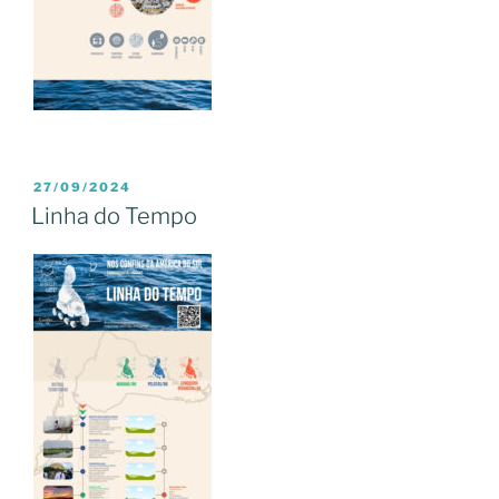
PUBLICADO
27/09/2024
EM
Linha do Tempo