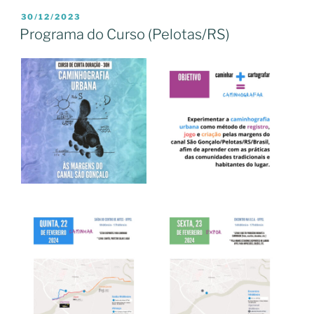
PUBLICADO
30/12/2023
EM
Programa do Curso (Pelotas/RS)