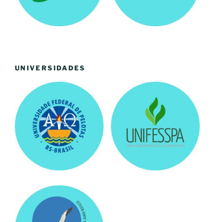
UNIVERSIDADES