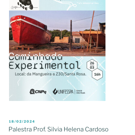
PUBLICADO
18/02/2024
EM
Palestra Prof. Silvia Helena Cardoso