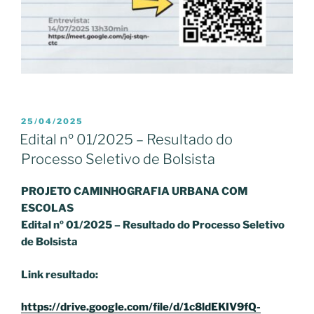
PUBLICADO
25/04/2025
EM
Edital nº 01/2025 – Resultado do
Processo Seletivo de Bolsista
PROJETO CAMINHOGRAFIA URBANA COM
ESCOLAS
Edital nº 01/2025 – Resultado do Processo Seletivo
de Bolsista
Link resultado:
https://drive.google.com/file/d/1c8ldEKIV9fQ-