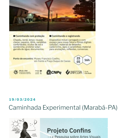
PUBLICADO
19/03/2024
EM
Caminhada Experimental (Marabá-PA)