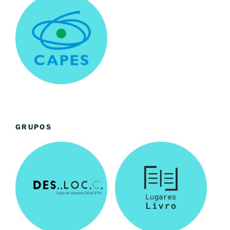
GRUPOS