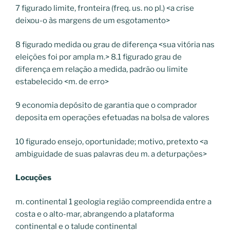
7
figurado
limite, fronteira (freq. us. no pl.)
<
a crise
deixou-o às margens de um esgotamento
>
8
figurado
medida ou grau de diferença
<
sua vitória nas
eleições foi por ampla
m.
>
8.1
figurado
grau de
diferença em relação a medida, padrão ou limite
estabelecido
<
m.
de erro
>
9
economia
depósito de garantia que o comprador
deposita em operações efetuadas na bolsa de valores
10
figurado
ensejo, oportunidade; motivo, pretexto
<
a
ambiguidade de suas palavras deu
m.
a deturpações
>
Locuções
m. continental
1
geologia
região compreendida entre a
costa e o alto-mar, abrangendo a plataforma
continental e o talude continental