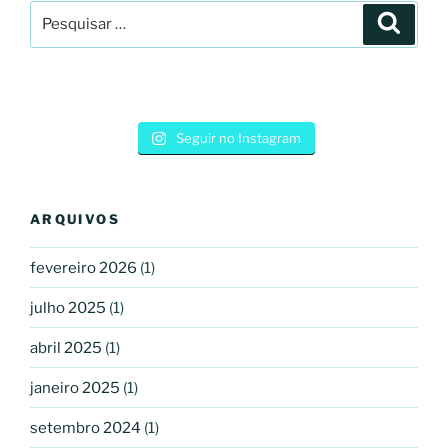
Pesquisar
Pesqui
por:
Seguir no Instagram
ARQUIVOS
fevereiro 2026
(1)
julho 2025
(1)
abril 2025
(1)
janeiro 2025
(1)
setembro 2024
(1)