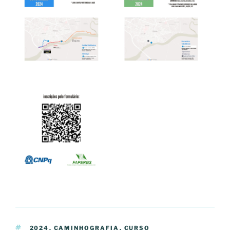
TAGS
2024
,
CAMINHOGRAFIA
,
CURSO